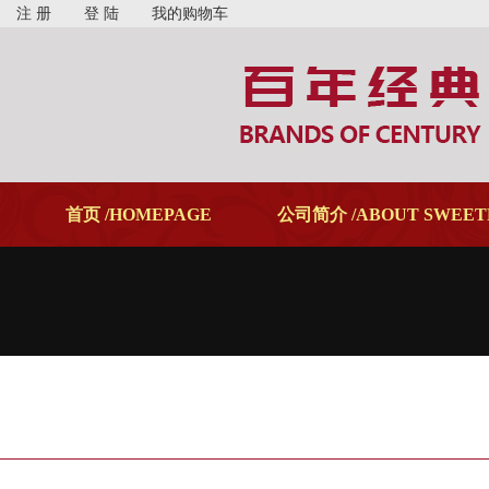
注 册
登 陆
我的购物车
首页 /HOMEPAGE
公司简介 /ABOUT SWEET