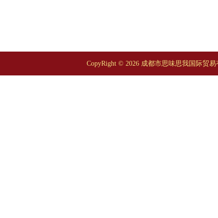
CopyRight © 2026 成都市思味思我国际贸易有限公司 A