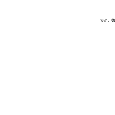
名称：
德