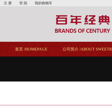
注 册
登 陆
我的购物车
首页 /HOMEPAGE
公司简介 /ABOUT SWEETR