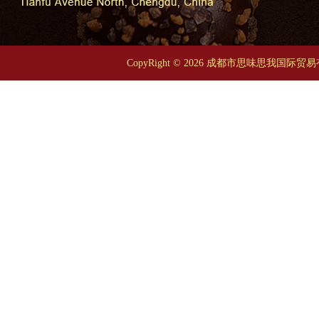
CopyRight © 2026 成都市思味思我国际贸易有限公司 A